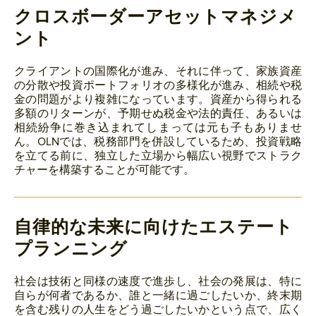
クロスボーダーアセットマネジメ
ント
クライアントの国際化が進み、それに伴って、家族資産
の分散や投資ポートフォリオの多様化が進み、相続や税
金の問題がより複雑になっています。資産から得られる
多額のリターンが、予期せぬ税金や法的責任、あるいは
相続紛争に巻き込まれてしまっては元も子もありませ
ん。OLNでは、税務部門を併設しているため、投資戦略
を立てる前に、独立した立場から幅広い視野でストラク
チャーを構築することが可能です。
自律的な未来に向けたエステート
プランニング
社会は技術と同様の速度で進歩し、社会の発展は、特に
自らが何者であるか、誰と一緒に過ごしたいか、終末期
を含む残りの人生をどう過ごしたいかという点で、広く