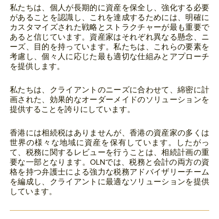
私たちは、個人が長期的に資産を保全し、強化する必要
があることを認識し、これを達成するためには、明確に
カスタマイズされた戦略とストラクチャーが最も重要で
あると信じています。資産家はそれぞれ異なる懸念、ニ
ーズ、目的を持っています。私たちは、これらの要素を
考慮し、個々人に応じた最も適切な仕組みとアプローチ
を提供します。
私たちは、クライアントのニーズに合わせて、綿密に計
画された、効果的なオーダーメイドのソリューションを
提供することを誇りにしています。
香港には相続税はありませんが、香港の資産家の多くは
世界の様々な地域に資産を保有しています。したがっ
て、税務に関するレビューを行うことは、相続計画の重
要な一部となります。OLNでは、税務と会計の両方の資
格を持つ弁護士による強力な税務アドバイザリーチーム
を編成し、クライアントに最適なソリューションを提供
しています。