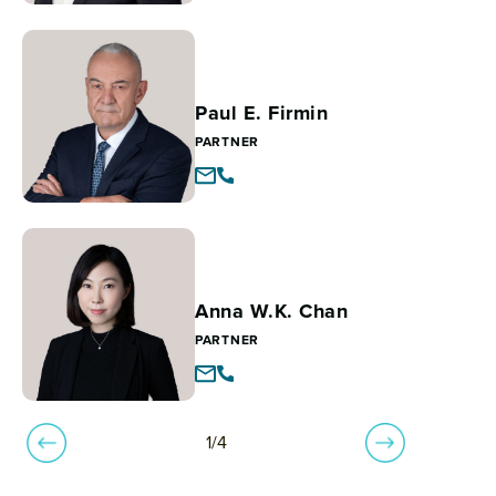
Paul E. Firmin
PARTNER
Anna W.K. Chan
PARTNER
1/4