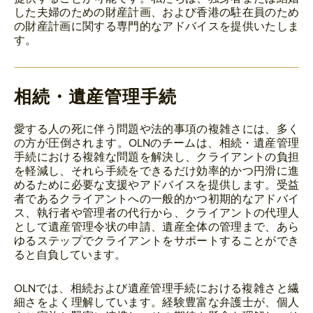
した夫婦のための財産計画、および香港の駐在員のため
の財産計画に関する専門的なアドバイスを提供いたしま
す。
相続・遺産管理手続
愛する人の死に伴う問題や法的事項の複雑さには、多く
の方が圧倒されます。OLNのチームは、相続・遺産管理
手続における複雑な問題を解決し、クライアントの負担
を軽減し、それら手続をできるだけ効率的かつ円滑に進
めるために必要な支援やアドバイスを提供します。受益
者であるクライアントへの一般的かつ初期的なアドバイ
ス、執行者や管理者の代行から、クライアントの代理人
として遺産管理令状の申請、遺産全体の管理まで、あら
ゆるステップでクライアントをサポートすることができ
ると自負しています。
OLNでは、相続および遺産管理手続における複雑さと繊
細さをよく理解しています。経験豊富な弁護士が、個人