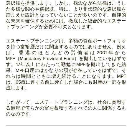
選択肢を提供します。しかし、残念ながら法律はこうし
た多様な関心や選択肢、特に、より非伝統的な選択肢を
踏まえた設計となっていないことが多いのです。自律的
な未来を確保するためには、徹底した総合的なエステー
トプランニングが必要不可欠となります。
エステートプランニングは、多額の資産ポートフォリオ
を持つ富裕層だけに関連するものではありません。例え
ば、香港のほとんどの労働者は2001年から
MPF（Mandatory Provident Fund）を拠出しているはずで
す。17年以上にわたって勤勉にMPFを拠出してきた結
果、MPF口座にはかなりの額が存在しているはずで、そ
れらは時間とともに増え続けることになります。MPF
は、65歳に達する前に死亡した場合にも財産の一部を形
成します。
したがって、エステートプランニングは、社会に貢献す
る過程で何らかの富を蓄積するすべての人に関係するも
のなのです。