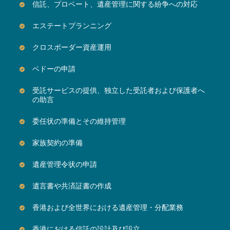
信託、プロベート、遺産管理に関する紛争への対応
エステートプランニング
クロスボーダー資産運用
ベドーの申請
受託サービスの提供、独立した受託者および保護者へ
の助言
委任状の準備とその維持管理
家族契約の準備
遺産管理令状の申請
遺言書や共済証書の作成
香港および全世界における遺産管理・分配業務
香港における信託の設計及び設立