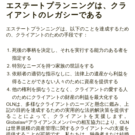
エステートプランニングは、クラ
イアントのレガシーである
エステートプランニングは、以下のことを達成するため
の、クライアントのための手段です：
死後の事柄を決定し、それを実行する能力のある者を
指定する
特別なニーズを持つ家族の世話をする
依頼者の適切な指示なしに、法律上の遺産から利益を
得ることができない人々のために資産を提供する
他の権利を損なうことなく、クライアントの愛する人
のためにクライアントの財産の利益を最大化する
OLNは、多様なクライアントのニーズと懸念に鑑み、上
記の目的を達成するための実用的な法的解決策を提供す
ることによって、クライアントを支援します。
Globalaw®アライアンスメンバーの相互協力により、OLN
は世界規模の資産管理に関するクライアントへの支援を
提供することが可能です。私たちは、独身者または結婚