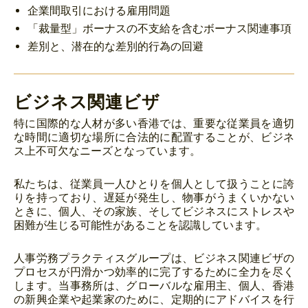
企業間取引における雇用問題
「裁量型」ボーナスの不支給を含むボーナス関連事項
差別と、潜在的な差別的行為の回避
ビジネス関連ビザ
特に国際的な人材が多い香港では、重要な従業員を適切
な時間に適切な場所に合法的に配置することが、ビジネ
ス上不可欠なニーズとなっています。
私たちは、従業員一人ひとりを個人として扱うことに誇
りを持っており、遅延が発生し、物事がうまくいかない
ときに、個人、その家族、そしてビジネスにストレスや
困難が生じる可能性があることを認識しています。
人事労務プラクティスグループは、ビジネス関連ビザの
プロセスが円滑かつ効率的に完了するために全力を尽く
します。当事務所は、グローバルな雇用主、個人、香港
の新興企業や起業家のために、定期的にアドバイスを行