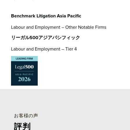
Benchmark Litigation Asia Pacific
Labour and Employment – Other Notable Firms
リーガル500アジアパシフィック
Labour and Employment – Tier 4
お客様の声
評判