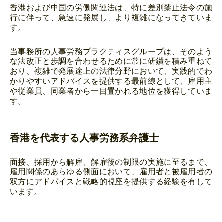
香港および中国の労働関連法は、特に差別禁止法令の施
行に伴って、急速に発展し、より複雑になってきていま
す。
当事務所の人事労務プラクティスグループは、そのよう
な法改正と歩調を合わせるために常に研鑽を積み重ねて
おり、複雑で発展途上の法律分野において、実践的でわ
かりやすいアドバイスを提供する最前線として、雇用主
や従業員、同業者から一目置かれる地位を獲得していま
す。
香港を代表する人事労務系弁護士
面接、採用から解雇、解雇後の制限の実施に至るまで、
雇用関係のあらゆる側面において、雇用者と被雇用者の
双方にアドバイスと戦略的視座を提供する経験を有して
います。