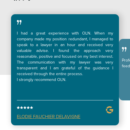
I had a great experience with OLN. When my
company made my position redundant, I managed to
speak to a lawyer in an hour and received very
valuable advise. I found the approach very
reasonable, positive and focused on my best interest.
Pro
The communication with my lawyer was very
feed
transparent and I am grateful of the guidance I
received through the entire process.
I strongly recommend OLN.
ELODIE FAUCHIER DELAVIGNE