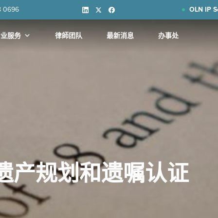
8 0696
OLN IP S
专业服务
律師团队
最新消息
办事处
 遗产规划和遗嘱认证