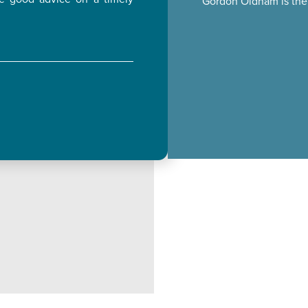
Gordon Oldham is the 