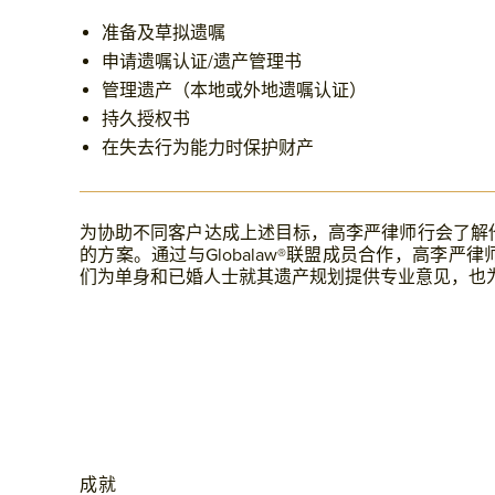
准备及草拟遗嘱
申请遗嘱认证/遗产管理书
管理遗产（本地或外地遗嘱认证）
持久授权书
在失去行为能力时保护财产
为协助不同客户达成上述目标，高李严律师行会了解
的方案。通过与Globalaw®联盟成员合作，高李
们为单身和已婚人士就其遗产规划提供专业意见，也
成就