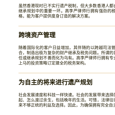
虽然香港现时已不实行遗产税制，但大多数香港人都
继承规划中的重要一环。高李严律师行拥有强劲的
格，能为客户提供度身订造的解决方案。
跨境资产管理
随着国际化的客户日益增加，其伴随的以跨越司法
合，制造出极为复杂的财产继承及税务问题。所谓的
任或继承规划不善而化为乌有。高李严律师行拥有专
上马的投资策略订定建全的税务架构。
为自主的将来进行遗产规划
社会发展速度和科技一样快速。社会的发展带来选择
起、怎么渡过余生，包括晚年的生活。可惜，法律往
来不够正统的利益及选择。因此，为确保拥有完全自