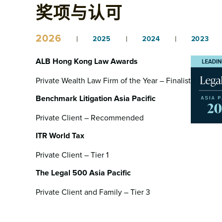
奖项与认可
2026
|
|
|
2025
2024
2023
ALB Hong Kong Law Awards
Private Wealth Law Firm of the Year – Finalist
Benchmark Litigation Asia Pacific
Private Client – Recommended
ITR World Tax
Private Client – Tier 1
The Legal 500 Asia Pacific
Private Client and Family – Tier 3