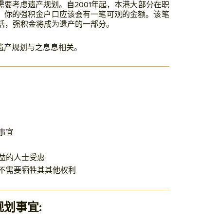
要考虑遗产规划。自2001年起，本港大部分在职
力，你的强积金户口应该会有一笔可观的金额。该笔
话，强积金将成为遗产的一部分。
遗产规划与之息息相关。
事宜
益的人士受惠
不需要牺牲其其他权利
划事宜: