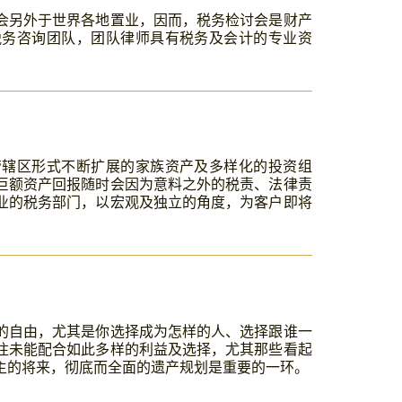
会另外于世界各地置业，因而，税务检讨会是财产
税务咨询团队，团队律师具有税务及会计的专业资
管辖区形式不断扩展的家族资产及多样化的投资组
巨额资产回报随时会因为意料之外的税责、法律责
业的税务部门，以宏观及独立的角度，为客户即将
的自由，尤其是你选择成为怎样的人、选择跟谁一
往未能配合如此多样的利益及选择，尤其那些看起
主的将来，彻底而全面的遗产规划是重要的一环。