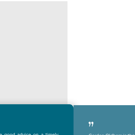
de good advice on a timely