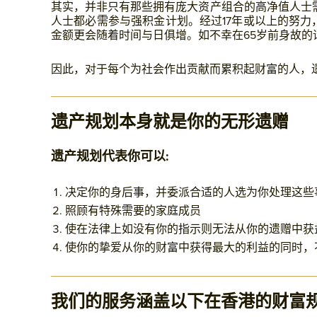
其实，并非只有那些拥有庞大资产组合的高净值人士需
人士都必需参与强积金计划。经过17年或以上的努
金额更会随着时间与日俱增。如不幸在65岁前身故的
因此，对于每个为社会作出贡献而累积起财富的人，
遗产规划本身就是你的无形遗赠
遗产规划代表你可以:
决定你的身后事，并委派合适的人选为你处理这些
照顾有特殊需要的家庭成员
使在法律上如没有你的指示则无法从你的遗赠中获
使你的挚爱从你的财富中获得最大的利益的同时，
我们的服务涵盖以下在香港的财富规