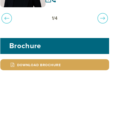
1/4
Brochure
DOWNLOAD BROCHURE