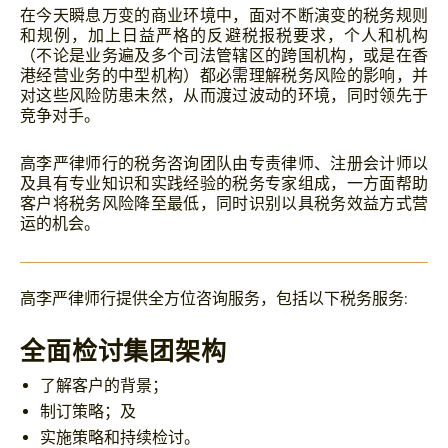
在今天瞬息万变的商业环境中，面对不断演变的税务规则
和规例，加上日益严格的反避税报税要求，个人和机构
（不论是业务遍及多个司法管辖区的跨国机构，或是在香
港经营业务的中型机构）都必需理解税务风险的影响，并
对这些风险防患未然，从而渡过波动的环境，同时领先于
竞争对手。
高李严律师行的税务咨询团队由专责律师、注册会计师以
及具有专业知识和实践经验的税务专家组成，一方面帮助
客户将税务风险降至最低，同时识别以具税务效益方式营
运的机会。
高李严律师行提供全方位咨询服务，包括以下税务服务:
全面检讨集团架构
了解客户的背景；
制订策略；及
实施策略和持续检讨。