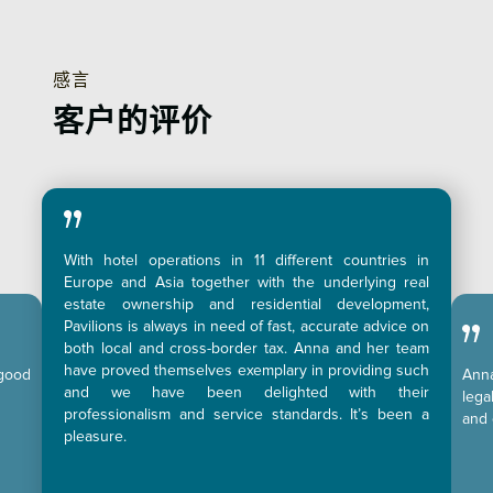
感言
客户的评价
With hotel operations in 11 different countries in
Europe and Asia together with the underlying real
estate ownership and residential development,
Pavilions is always in need of fast, accurate advice on
both local and cross-border tax. Anna and her team
have proved themselves exemplary in providing such
 good
Anna
and we have been delighted with their
lega
professionalism and service standards. It’s been a
and 
pleasure.