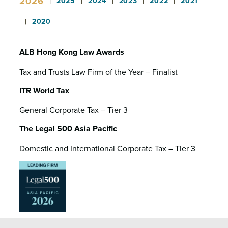
2026
|
|
|
|
|
2025
2024
2023
2022
2021
|
2020
ALB Hong Kong Law Awards
Tax and Trusts Law Firm of the Year – Finalist
ITR World Tax
General Corporate Tax – Tier 3
The Legal 500 Asia Pacific
Domestic and International Corporate Tax – Tier 3