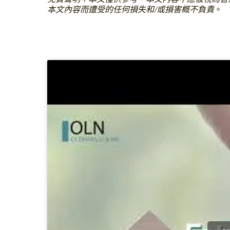
本文內容而遭受的任何損失和/或損害概不負責
。