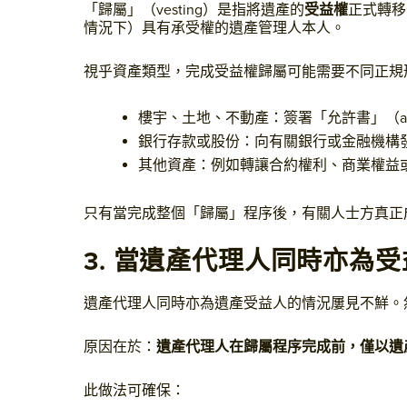
「歸屬」（vesting）是指將遺產的
受益權
正式轉移
情況下）具有承受權的遺產管理人本人。
視乎資產類型，完成受益權歸屬可能需要不同正規
樓宇、土地、不動產：簽署「允許書」（as
銀行存款或股份：向有關銀行或金融機構
其他資產：例如轉讓合約權利、商業權益
只有當完成整個「歸屬」程序後，有關人士方真正
3. 當遺產代理人同時亦為
遺產代理人同時亦為遺產受益人的情況屢見不鮮。
原因在於：
遺產代理人在歸屬程序完成前，僅以遺
此做法可確保：