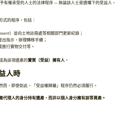
予有權承受的人士的法律程序 — 無論該人士是遺囑下的受益人
形式的程序，包括：
sent）並向土地註冊處等相關部門更新紀錄；
發出指示，辦理轉移手續；
或進行實物交付等。
成為該項遺產的
實質（受益）擁有人
。
受益人時
然而，即使如此，「受益權歸屬」程序仍然必須履行。
產代理人的身分持有遺產，而非以個人身分擁有該等資產。