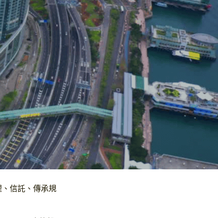
Primary
管理、信託、傳承規
Sidebar