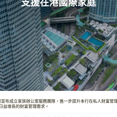
支援在港國際家庭
 OLN）欣然宣布成立家族辦公室服務團隊，進一步提升本行在私人財富
日益增長的財富管理需求。