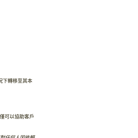
況下轉移至其本
僅可以協助客戶
行對任何人因依賴