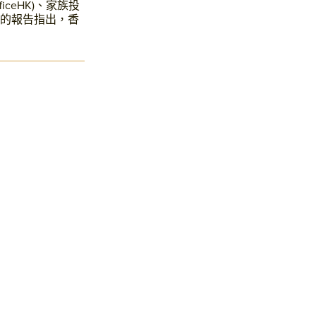
ceHK)、家族投
的報告指出，香