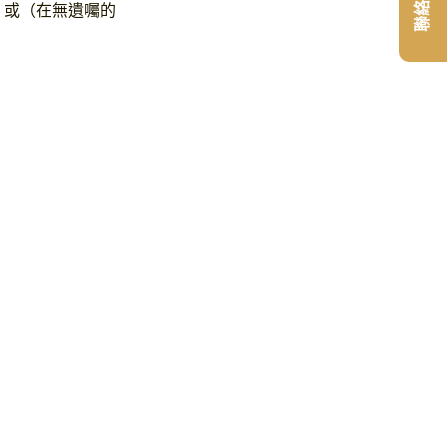
聯絡我們
，或（在無遺囑的