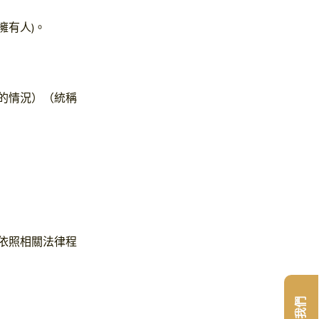
擁有人)。
的情況）（統稱
依照相關法律程