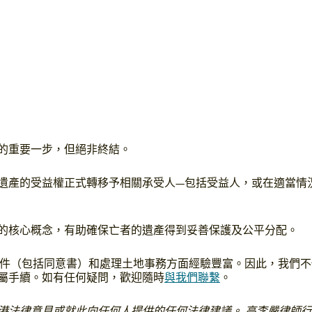
的重要一步，但絕非終結。
遺產的受益權正式轉移予相關承受人—包括受益人，或在適當情
的核心概念，有助確保亡者的遺產得到妥善保護及公平分配。
件（包括同意書）和處理土地事務方面經驗豐富。因此，我們不
屬手續。如有任何疑問，歡迎隨時
與我們聯繫
。
港法律意見或就此向任何人提供的任何法律建議。 高李嚴律師