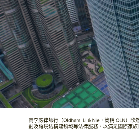
高李嚴律師行（Oldham, Li & Nie，簡稱
劃及跨境結構建領域等法律服務，以滿足國際家族