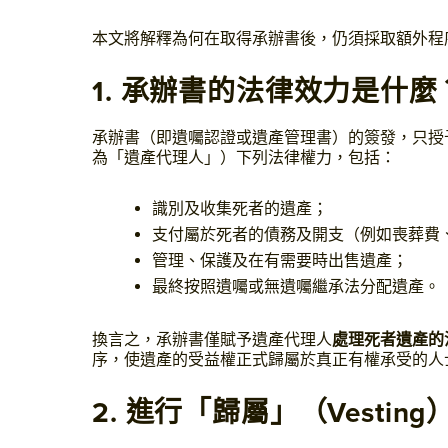
本文將解釋為何在取得承辦書後，仍須採取額外程序
1. 承辦書的法律效力是什麼
承辦書（即遺囑認證或遺產管理書）的簽發，只授
為「遺產代理人」）下列法律權力，包括：
識別及收集死者的遺產；
支付屬於死者的債務及開支（例如喪葬費
管理、保護及在有需要時出售遺產；
最終按照遺囑或無遺囑繼承法分配遺產。
換言之，承辦書僅賦予遺產代理人
處理
死
者遺產的
序，使遺產的受益權正式歸屬於真正有權承受的人
2. 進行「歸屬」（Vestin