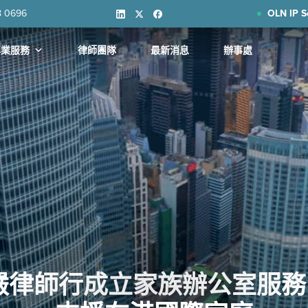
8 0696
OLN IP S
專業服務
律師團隊
最新消息
辦事處
嚴律師行成立家族辦公室服務 |