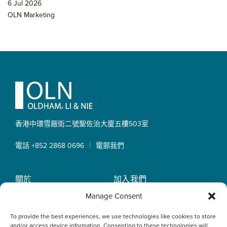
6 Jul 2026
OLN Marketing
Footer
香港中環雪厰街二號聖佐治大廈
五樓503室
|
電話 +852 2868 0696
電郵我們
關於
加入我們
OLN IP Services
專業服務
Manage Consent
OLN Online
律師團隊
To provide the best experiences, we use technologies like cookies to store
最新消息
私隱政策
and/or access device information. Consenting to these technologies will