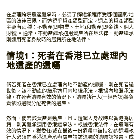
在處理跨境遺產繼承時，必須了解繼承程序受哪個國家/地
區的法律管限，而這視乎資產類型而定。遺產的資產類型
主要有兩種：不動產(即物業、土地)和動產(即金錢、個人
財物)。通常，不動產繼承適用資產所在地法律，動產繼承
則適用死者身故時的居籍所在地法律。
情境1：死者在香港已立處理內
地遺產的遺囑
倘若死者在香港已立處理內地不動產的遺囑，則在死者過
世後，該不動產的繼承適用内地繼承法。根據內地繼承法
律，在死者遺囑有效的情況下，遺囑執行人(一經確認)將負
責依照遺囑分配死者的遺產。
然而，倘若該資產是動產，且立遺囑人身故時以香港為居
籍，則其繼承適用香港繼承法。根據香港法律，在遺囑有
效的情況下，獲委任(或在最後一份遺囑中被指名)的遺囑執
行人必須向香港遺產承辦處申請該遺囑的遺囑認證書。成