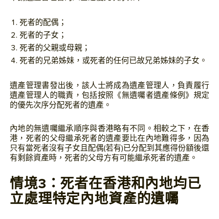
死者的配偶；
死者的子女；
死者的父親或母親；
死者的兄弟姊妹，或死者的任何已故兄弟姊妹的子女。
遺產管理書發出後，該人士將成為遺產管理人，負責履行
遺產管理人的職責，包括按照《無遺囑者遺產條例》規定
的優先次序分配死者的遺產。
內地的無遺囑繼承順序與香港略有不同。相較之下，在香
港，死者的父母繼承死者的遺產要比在內地難得多，因為
只有當死者沒有子女且配偶(若有)已分配到其應得份額後還
有剩餘資產時，死者的父母方有可能繼承死者的遺產。
情境3：死者在香港和內地均已
立處理特定內地資產的遺囑