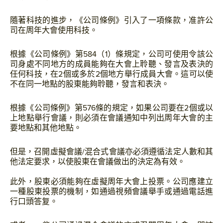
隨著科技的進步，《公司條例》引入了一項條款，准許公
司在周年大會使用科技。
根據《公司條例》第584（1）條規定，公司可使用令該公
司身處不同地方的成員能夠在大會上聆聽、發言及表決的
任何科技，在2個或多於2個地方舉行成員大會。這可以使
不在同一地點的股東能夠聆聽，發言和表決。
根據《公司條例》第576條的規定，如果公司要在2個或以
上地點舉行會議，則必須在會議通知中列出周年大會的主
要地點和其他地點。
但是，召開虛擬會議/混合式會議亦必須遵循法定人數和其
他法定要求，以使股東在會議做出的決定為有效。
此外，股東必須能夠在虛擬周年大會上投票。公司應建立
一種股東投票的機制，如通過視頻會議舉手或通過電話進
行口頭答复。