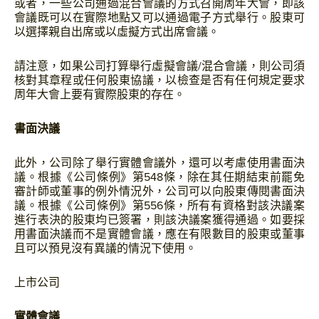
或者，一些公司通過混合會議的方式召開周年大會，即該
會議既可以在實際地點又可以通過電子方式舉行。股東可
以選擇親自出席或以虛擬方式出席會議。
請注意，如果公司打算舉行虛擬會議/混合會議，則公司須
核對其章程或任何股東協議，以檢查是否有任何規定要求
周年大會上要有實際股東的存在。
書面決議
此外，公司除了舉行實體會議外，還可以考慮使用書面決
議。根據《公司條例》第548條，除在其任期結束前罷免
審計師或董事的例外情況外，公司可以向股東傳閱書面決
議。根據《公司條例》第556條，所有有資格對該決議案
進行表決的股東均已簽署，則該決議案獲得通過。如要採
用書面決議而不是實體會議，應在有限數目的股東或董事
且可以預見沒有異議的情況下使用。
上市公司
實體會議