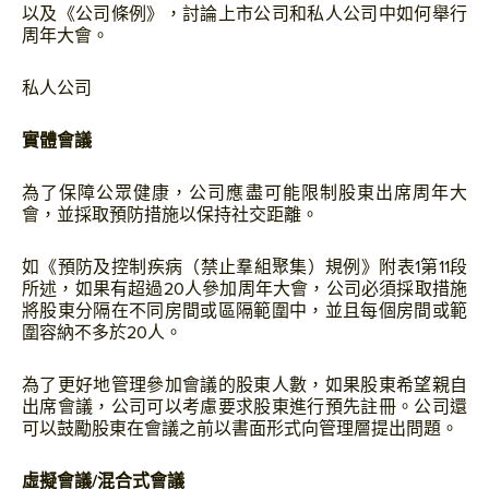
以及《公司條例》，討論上市公司和私人公司中如何舉行
周年大會。
私人公司
實體會議
為了保障公眾健康，公司應盡可能限制股東出席周年大
會，並採取預防措施以保持社交距離。
如《預防及控制疾病（禁止羣組聚集）規例》附表1第11段
所述，如果有超過20人參加周年大會，公司必須採取措施
將股東分隔在不同房間或區隔範圍中，並且每個房間或範
圍容納不多於20人。
為了更好地管理參加會議的股東人數，如果股東希望親自
出席會議，公司可以考慮要求股東進行預先註冊。公司還
可以鼓勵股東在會議之前以書面形式向管理層提出問題。
虛擬會議/混合式會議