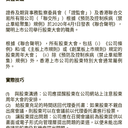
證券及期貨事務監察委員會（「證監會」）及香港聯合交
易所有限公司（「聯交所」）根據《預防及控制疾病（禁
止羣組聚集）規例》於2020年4月1日發表《聯合聲明》，
闡明上市公司舉行股東大會的職責。
根據《聯合聲明》，所有股東大會，包括（i）《公司條
例》和/或《主板上市規則》或《創業板上市規則》規定的
股東周年大會； （ii）除《預防及控制疾病（禁止羣組聚
集）規例》外，香港上市公司的股東特別大會通常屬例
外。
實際技巧
(1) 與股東溝通：公司應提醒股東在公司網站上注意股東
周年大會的安排。
(2) 給股東充足的時間送回代理委托書：如果股東不親自
出席會議，則股東可以在會議前以代理委托書進行投票。
(3) 讓股東提出問題：公司應在召開會議前為股東提供以
書面或電子形式向管理層提出問題的渠道，以便未能出席