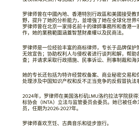
罗律师曾在中國內地、香港特別行政區和美國接受教
野，提升了她的分析能力，並增強了她在全球化世界中
罗律师曾在北京一家排名前十的律師事務所和香港一
作，她的業務範圍涵蓋智慧財產權以及民商法。
罗律师是一位经验丰富的商标律师，专长于品牌保护
无效宣告；协助权利人与侵权者进行谈判和解，帮助
查；并请求采取行政措施、民事诉讼、刑事制裁和海
她的专长还包括为特许经营权备案、商业秘密交易和
处理涉及中国知识产权和反不正当竞争的反假冒执法
2024年，罗律师在美国洛杉矶LMU洛约拉法学院获
标协会（INTA）立法与监管委员会委员。她已被任命
员，任期为2026-2027年。
罗律师喜欢烹饪、古典音乐和徒步旅行。