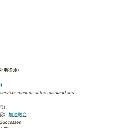
o（外地律师）
N
 services markets of the mainland and
律师）
亚洲版》
加速融合
 Successes