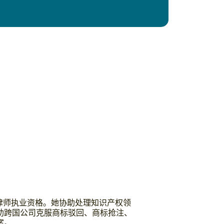
民共和国律师执业资格。她协助处理知识产权领
助跨国公司克服商标驳回、商标抢注、
案。