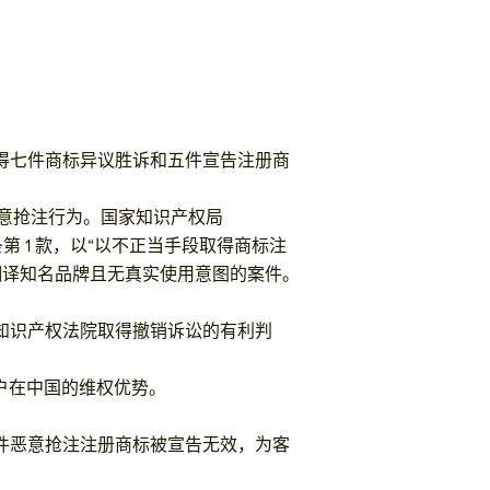
取得七件商标异议胜诉和五件宣告注册商
意抢注行为。国家知识产权局
条第 1 款，以“以不正当手段取得商标注
翻译知名品牌且无真实使用意图的案件。
京知识产权法院取得撤销诉讼的有利判
户在中国的维权优势。
三件恶意抢注注册商标被宣告无效，为客