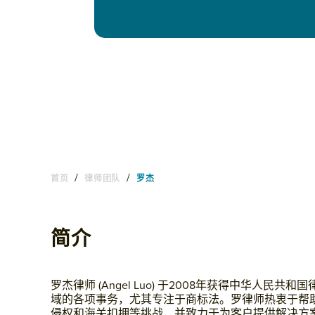
/
/
首页
律师团队
罗杰
简介
罗杰律师 (Angel Luo) 于2008年获得中华人
域的各项事务，尤其专注于商标法。罗律师热衷于帮
侵权和海关扣押等挑战，并致力于为客户提供解决方