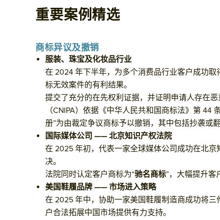
重要案例精选
商标异议及撤销
服装、珠宝及化妆品行业
在 2024 年下半年，为多个消费品行业客户成功
标无效案件的有利结果。
提交了充分的在先权利证据，并证明申请人存在恶
（CNIPA）依据《中华人民共和国商标法》第 44 
册”为由裁定争议商标予以撤销，其中包括抄袭或
国际媒体公司 —— 北京知识产权法院
在 2025 年初，代表一家全球媒体公司成功在北
决。
法院同时认定客户商标为“
驰名商标
”，大幅提升客
美国鞋履品牌 —— 市场进入策略
在 2025 年中，协助一家美国鞋履制造商成功将
户合法拓展中国市场提供有力支持。