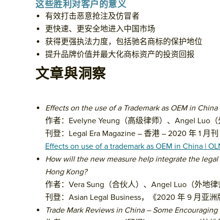
这些胜利对客户的意义
有效打击恶意抢注及仿冒者
更快速、更安全地进入中国市场
获得更强执法力度，包括驰名商标的保护地位
提升品牌价值并最大化商标资产的投资回报
文章與洞察
Effects on the use of a Trademark as OEM in China
作者：Evelyne Yeung（高级律师）、Angel Lu
刊登：Legal Era Magazine – 香港 – 2020 年 1 月刊
Effects on use of a trademark as OEM in China | OL
How will the new measure help integrate the legal
Hong Kong?
作者：Vera Sung（合伙人）、Angel Luo（外地
刊登：Asian Legal Business，《2020 年 9 月
Trade Mark Reviews in China – Some Encouraging