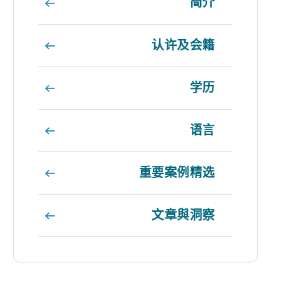
简介
认许及会籍
学历
语言
重要案例精选
文章與洞察