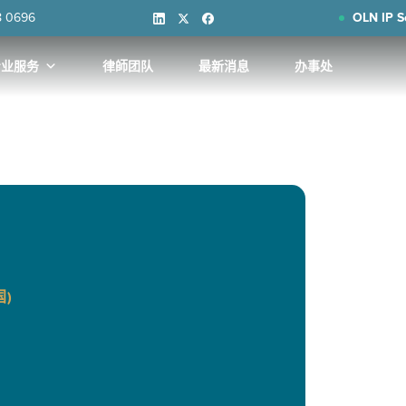
8 0696
OLN IP S
专业服务
律師团队
最新消息
办事处
)