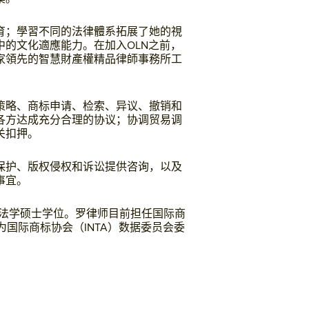
育；學習不同的法律體系拓展了她的視
的文化適應能力。在加入OLN之前，
家領先的智慧財產權精品律師事務所工
策略、商标申请、检索、异议、撤销和
各方达成充分合理的协议；协调贸易调
关扣押。
保护、版权侵权和诉讼提供咨询，以及
事宜。
得法学硕士学位。罗律师目前担任国际商
为国际商标协会（INTA）数据委员会委