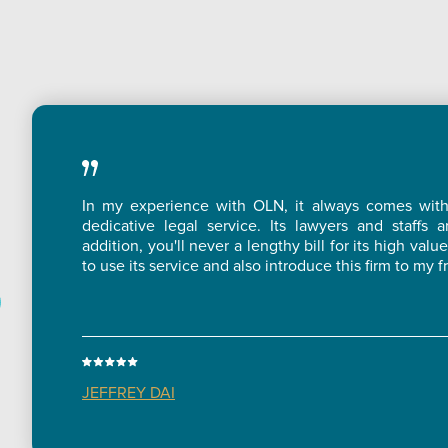
In my experience with OLN, it always comes with p
dedicative legal service. Its lawyers and staffs a
addition, you'll never a lengthy bill for its high val
to use its service and also introduce this firm to my f
JEFFREY DAI