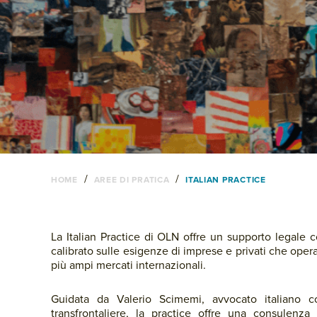
/
/
HOME
AREE DI PRATICA
ITALIAN PRACTICE
La Italian Practice di OLN offre un supporto legale c
calibrato sulle esigenze di imprese e privati che opera
più ampi mercati internazionali.
Guidata da Valerio Scimemi, avvocato italiano c
transfrontaliere, la practice offre una consulenza