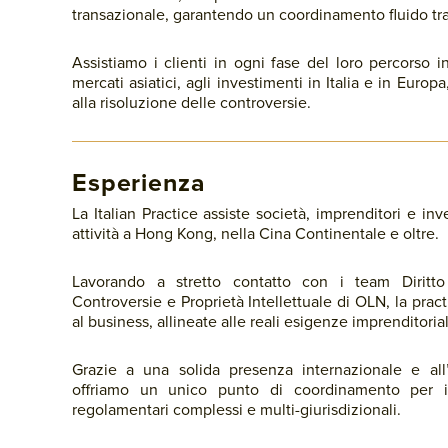
transazionale, garantendo un coordinamento fluido tra 
Assistiamo i clienti in ogni fase del loro percorso i
mercati asiatici, agli investimenti in Italia e in Europ
alla risoluzione delle controversie.
Esperienza
La Italian Practice assiste società, imprenditori e inve
attività a Hong Kong, nella Cina Continentale e oltre.
Lavorando a stretto contatto con i team Diritto
Controversie e Proprietà Intellettuale di OLN, la practi
al business, allineate alle reali esigenze imprenditorial
Grazie a una solida presenza internazionale e all’
offriamo un unico punto di coordinamento per i
regolamentari complessi e multi-giurisdizionali.