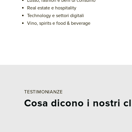
Lusso, fashion e beni di consumo
Real estate e hospitality
Technology e settori digitali
Vino, spirits e food & beverage
TESTIMONIANZE
Cosa dicono i nostri cl