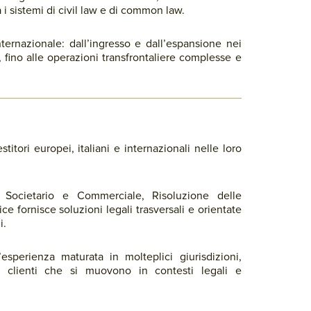
i sistemi di civil law e di common law.
nternazionale: dall’ingresso e dall’espansione nei
a, fino alle operazioni transfrontaliere complesse e
stitori europei, italiani e internazionali nelle loro
 Societario e Commerciale, Risoluzione delle
ce fornisce soluzioni legali trasversali e orientate
i.
esperienza maturata in molteplici giurisdizioni,
 clienti che si muovono in contesti legali e