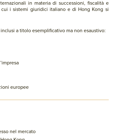
ternazionali in materia di successioni, fiscalità e
 cui i sistemi giuridici italiano e di Hong Kong si
o, inclusi a titolo esemplificativo ma non esaustivo:
d’impresa
uzioni europee
resso nel mercato
 a Hong Kong