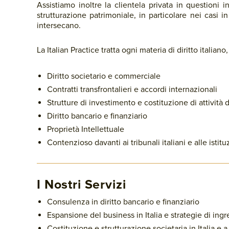
Assistiamo inoltre la clientela privata in questioni in
strutturazione patrimoniale, in particolare nei casi in
intersecano.
La Italian Practice tratta ogni materia di diritto italian
Diritto societario e commerciale
Contratti transfrontalieri e accordi internazionali
Strutture di investimento e costituzione di attività 
Diritto bancario e finanziario
Proprietà Intellettuale
Contenzioso davanti ai tribunali italiani e alle istit
I Nostri Servizi
Consulenza in diritto bancario e finanziario
Espansione del business in Italia e strategie di ing
Costituzione e strutturazione societaria in Italia e