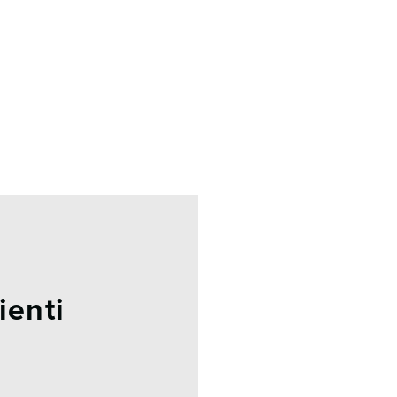
ienti